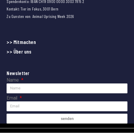
Spendenkonto: IBAN CH19 0900 0000 3003 7815 2
Kontakt: Tier im Fokus, 3001 Bern
Zu Gunsten von: Animal Uprising Week 2026
>> Mitmachen
>> Über uns
Newsletter
Name
Email
senden