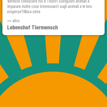
Vorreste conoscere noi e i nostri coinquilini animali e
imparare molte cose interessanti sugli animali e le loro
esigenze?Allora siete
>> altro
Lebenshof Tiermensch