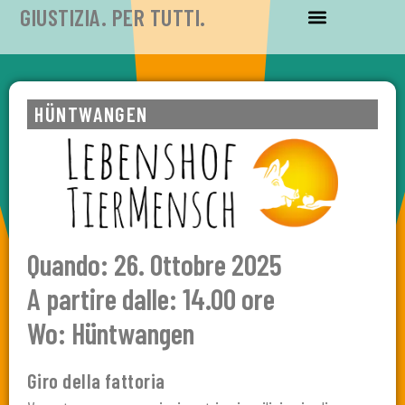
GIUSTIZIA. PER TUTTI.
HÜNTWANGEN
Quando: 26. Ottobre 2025
A partire dalle: 14.00 ore
Wo:
Hüntwangen
Giro della fattoria